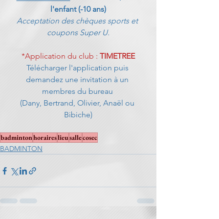
l'enfant (-10 ans)
Acceptation des chèques sports et 
coupons Super U.
*Application du club : 
TIMETREE
Télécharger l'application puis 
demandez une invitation à un 
membres du bureau 
(Dany, Bertrand, Olivier, Anaël ou 
Bibiche)
badminton
horaires
lieu
salle
cosec
BADMINTON