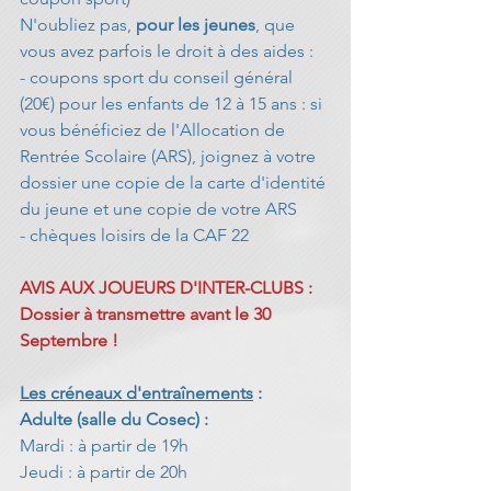
N'oubliez pas, 
pour les jeunes
, que 
vous avez parfois le droit à des aides :
- coupons sport du conseil général 
(20€) pour les enfants de 12 à 15 ans : si 
vous bénéficiez de l'Allocation de 
Rentrée Scolaire (ARS), joignez à votre 
dossier une copie de la carte d'identité 
du jeune et une copie de votre ARS
- chèques loisirs de la CAF 22 
AVIS AUX JOUEURS D'INTER-CLUBS : 
Dossier à transmettre avant le 30 
Septembre !
Les créneaux d'entraînements
 :
Adulte (salle du Cosec) :     
Mardi : à partir de 19h                  
Jeudi : à partir de 20h                  