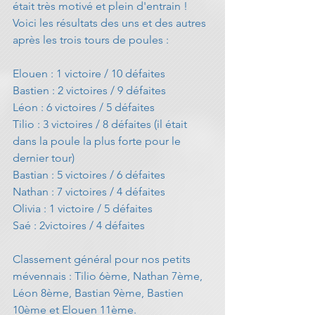
était très motivé et plein d'entrain ! 
Voici les résultats des uns et des autres 
après les trois tours de poules :
Elouen : 1 victoire / 10 défaites
Bastien : 2 victoires / 9 défaites
Léon : 6 victoires / 5 défaites
Tilio : 3 victoires / 8 défaites (il était 
dans la poule la plus forte pour le 
dernier tour)
Bastian : 5 victoires / 6 défaites
Nathan : 7 victoires / 4 défaites
Olivia : 1 victoire / 5 défaites
Saé : 2victoires / 4 défaites
Classement général pour nos petits 
mévennais : Tilio 6ème, Nathan 7ème, 
Léon 8ème, Bastian 9ème, Bastien 
10ème et Elouen 11ème.