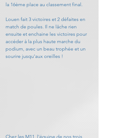
la 16ème place au classement final.
Louen fait 3 victoires et 2 défaites en 
match de poules. Il ne lâche rien 
ensuite et enchaine les victoires pour 
accéder à la plus haute marche du 
podium, avec un beau trophée et un 
sourire jusqu'aux oreilles !
Chez les M11, l'équipe de nos trois 