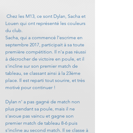
 Chez les M13, ce sont Dylan, Sacha et 
Louen qui ont représenté les couleurs 
du club.
Sacha, qui a commencé l'escrime en 
septembre 2017, participait à sa toute 
première compétition. Il n'a pas réussi 
à décrocher de victoire en poule, et il 
s'incline sur son premier match de 
tableau, se classant ainsi à la 23ème 
place. Il est reparti tout sourire, et très 
motivé pour continuer !
Dylan n' a pas gagné de match non 
plus pendant sa poule, mais il ne 
s'avoue pas vaincu et gagne son 
premier match de tableau 8-6 puis 
s'incline au second match. Il se classe à 