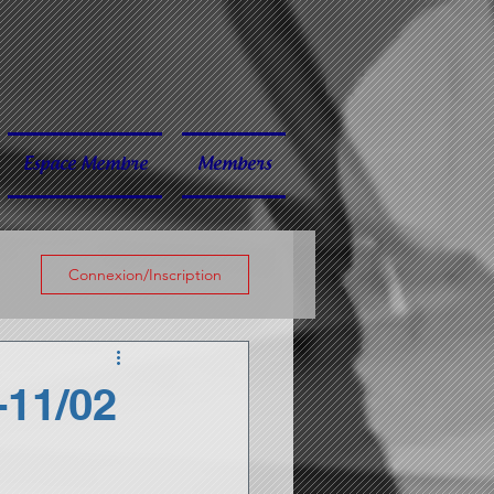
Espace Membre
Members
Connexion/Inscription
-11/02