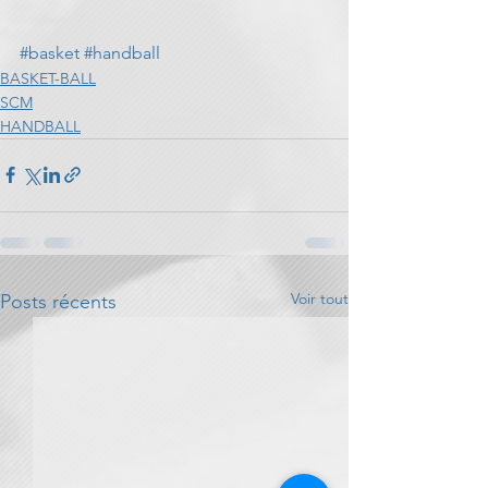
#basket
#handball
BASKET-BALL
SCM
HANDBALL
Voir tout
Posts récents