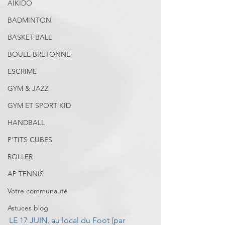
AIKIDO
BADMINTON
BASKET-BALL
BOULE BRETONNE
ESCRIME
GYM & JAZZ
GYM ET SPORT KID
HANDBALL
P'TITS CUBES
ROLLER
AP TENNIS
Votre communauté
Astuces blog
LE 17 JUIN, au local du Foot (par 