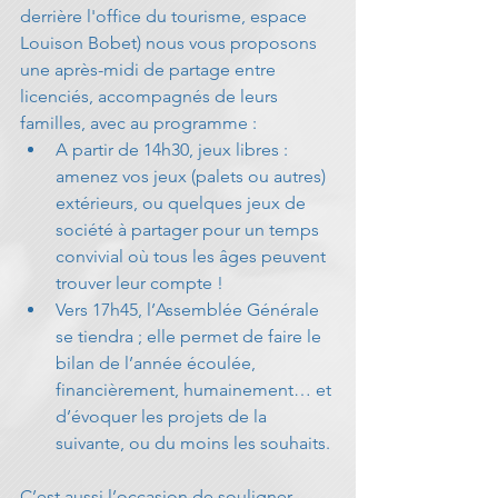
derrière l'office du tourisme, espace 
Louison Bobet) nous vous proposons 
une après-midi de partage entre 
licenciés, accompagnés de leurs 
familles, avec au programme : 
A partir de 14h30, jeux libres : 
amenez vos jeux (palets ou autres) 
extérieurs, ou quelques jeux de 
société à partager pour un temps 
convivial où tous les âges peuvent 
trouver leur compte !  
Vers 17h45, l’Assemblée Générale 
se tiendra ; elle permet de faire le 
bilan de l’année écoulée, 
financièrement, humainement… et 
d’évoquer les projets de la 
suivante, ou du moins les souhaits. 
C’est aussi l’occasion de souligner 