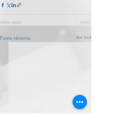
Voir tout
Posts récents