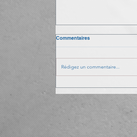
Commentaires
Rédigez un commentaire...
Cette année encore.....le
Pass Sport!!