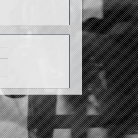
rée saison 2023-2024