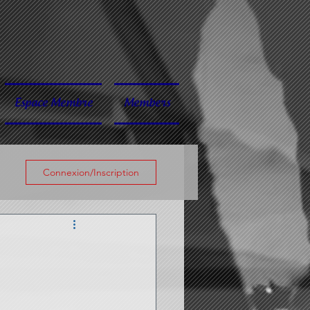
Espace Membre
Members
Connexion/Inscription