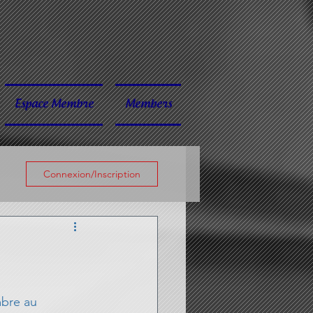
Espace Membre
Members
Connexion/Inscription
mbre au 