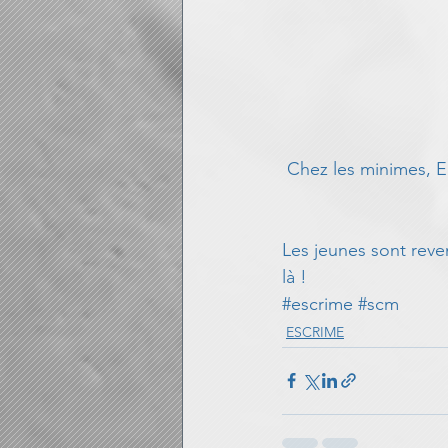
 Chez les minimes, 
Les jeunes sont reve
là !
#escrime
#scm
ESCRIME