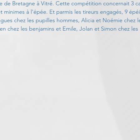
e de Bretagne à Vitré. Cette compétition concernait 3 ca
et minimes à l'épée. Et parmis les tireurs engagés, 9 épé
ugues chez les pupilles hommes, Alicia et Noémie chez l
rien chez les benjamins et Emile, Jolan et Simon chez les