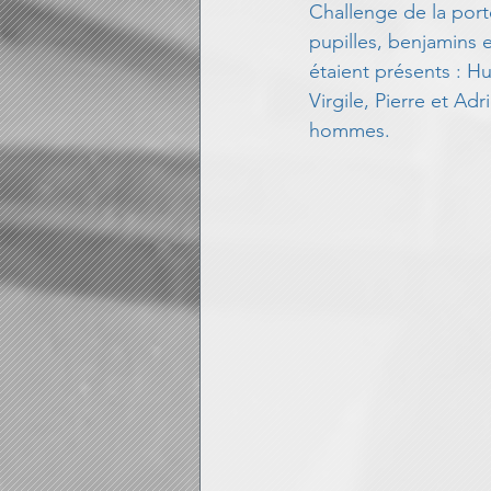
Challenge de la port
pupilles, benjamins 
Astuces blog
étaient présents : H
Virgile, Pierre et Ad
hommes. 