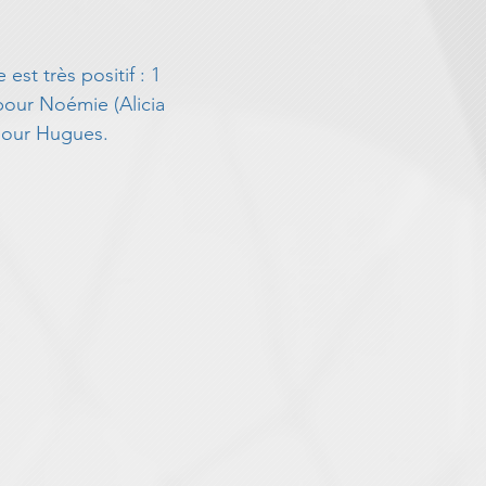
 est très positif : 1 
our Noémie (Alicia 
pour Hugues. 