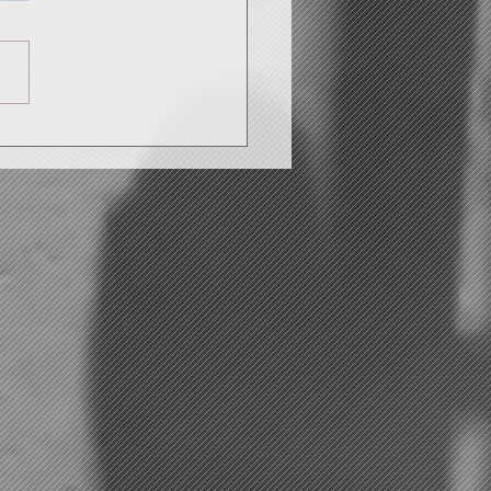
z faire de l'escrime les
s de juillet !!!