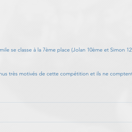
Emile se classe à la 7ème place (Jolan 10ème et Simon 1
nus très motivés de cette compétition et ils ne comptent