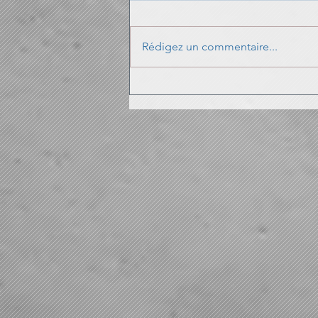
Pas facile !!
Rédigez un commentaire...