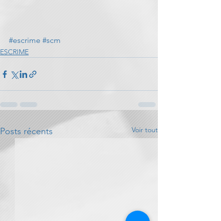
#escrime
#scm
ESCRIME
Voir tout
Posts récents